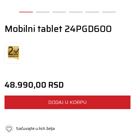
Mobilni tablet 24PGD600
48.990,00
RSD
DODAJ U KORPU
Sačuvajte u listi želja