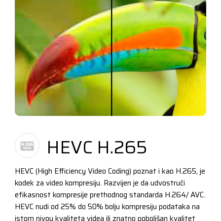
HEVC H.265
HEVC (High Efficiency Video Coding) poznat i kao H.265, je
kodek za video kompresiju. Razvijen je da udvostruči
efikasnost kompresije prethodnog standarda H.264/ AVC.
HEVC nudi od 25% do 50% bolju kompresiju podataka na
istom nivou kvaliteta videa ili znatno poboljšan kvalitet