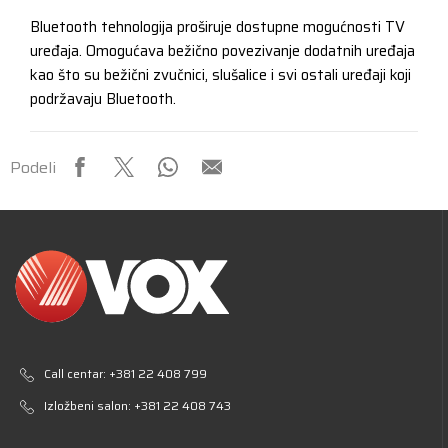
Bluetooth tehnologija proširuje dostupne mogućnosti TV
uređaja. Omogućava bežično povezivanje dodatnih uređaja
kao što su bežični zvučnici, slušalice i svi ostali uređaji koji
podržavaju Bluetooth.
Podeli
Call centar:
+381 22 408 799
Izložbeni salon:
+381 22 408 743