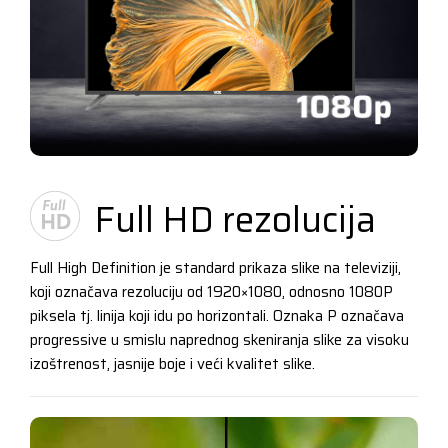
Full HD rezolucija
Full High Definition je standard prikaza slike na televiziji,
koji označava rezoluciju od 1920×1080, odnosno 1080P
piksela tj. linija koji idu po horizontali. Oznaka P označava
progressive u smislu naprednog skeniranja slike za visoku
izoštrenost, jasnije boje i veći kvalitet slike.