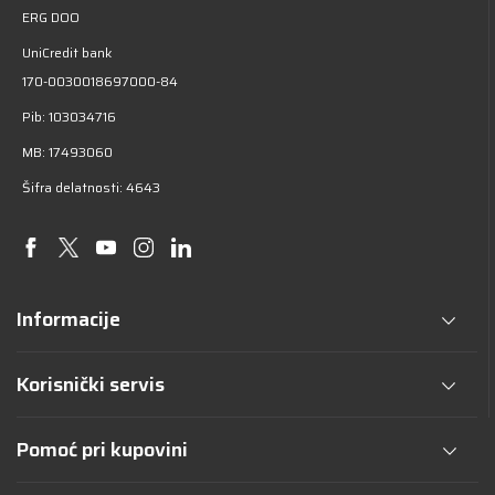
ERG DOO
UniCredit bank
170-0030018697000-84
Pib: 103034716
MB: 17493060
Šifra delatnosti: 4643
Informacije
Korisnički servis
Pomoć pri kupovini