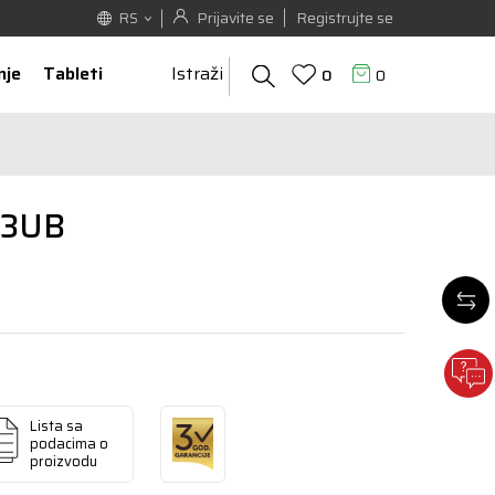
Prijavite se
Registrujte se
RS
nje
Tableti
Istraži
0
0
F3UB
Lista sa
podacima o
proizvodu