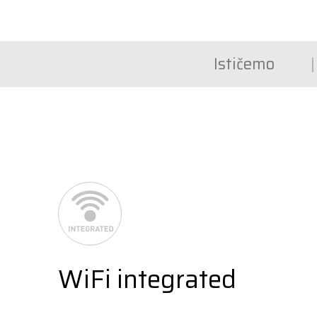
Ističemo
WiFi integrated