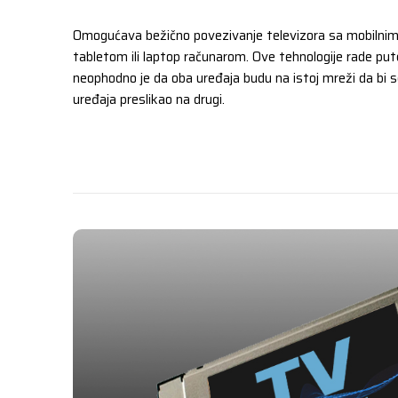
Omogućava bežično povezivanje televizora sa mobilni
tabletom ili laptop računarom. Ove tehnologije rade pu
neophodno je da oba uređaja budu na istoj mreži da bi 
uređaja preslikao na drugi.