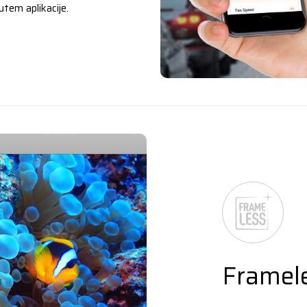
tem aplikacije.
Framel