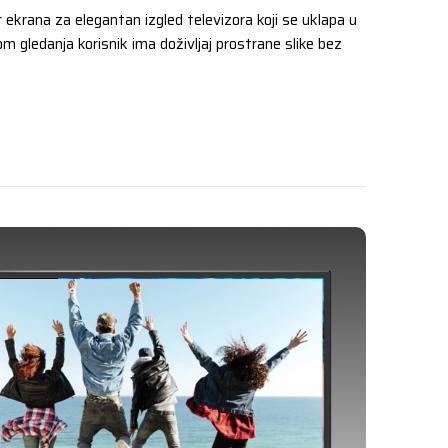
ekrana za elegantan izgled televizora koji se uklapa u
ikom gledanja korisnik ima doživljaj prostrane slike bez