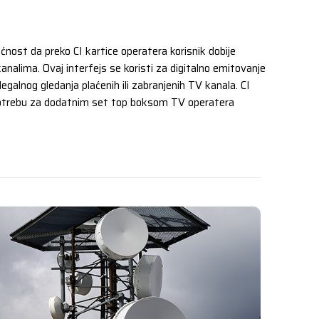
ćnost da preko CI kartice operatera korisnik dobije
analima. Ovaj interfejs se koristi za digitalno emitovanje
 ilegalnog gledanja plaćenih ili zabranjenih TV kanala. CI
 potrebu za dodatnim set top boksom TV operatera