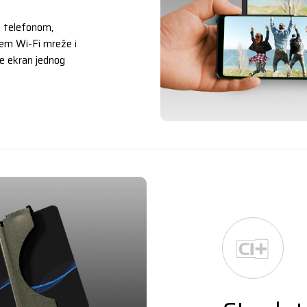
m telefonom,
tem Wi-Fi mreže i
se ekran jednog