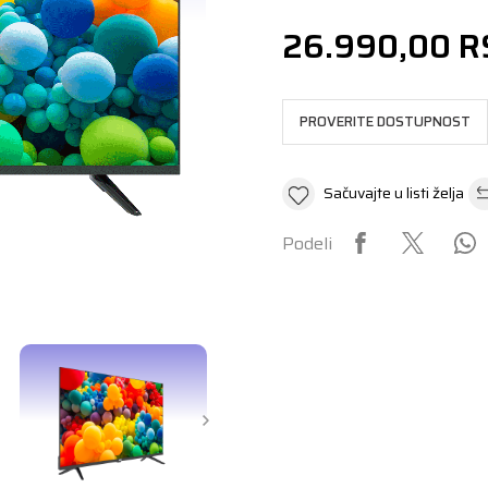
26.990,00
R
PROVERITE DOSTUPNOST
Sačuvajte u listi želja
Podeli