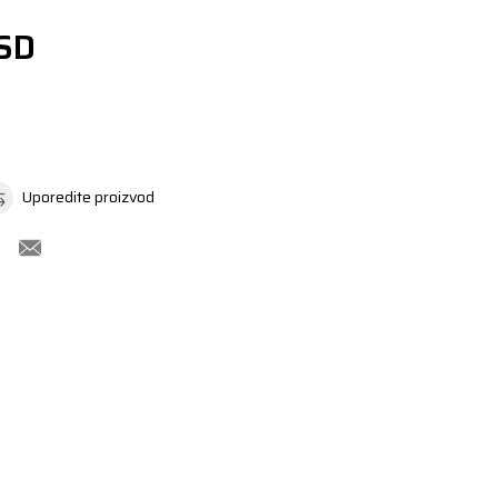
SD
Uporedite proizvod