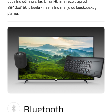
dodatnu oštrinu slike. Ultra HD ima rezoluciju od
3840x2160 piksela - neznatno manju od bioskopskog
platna.
Bluetooth