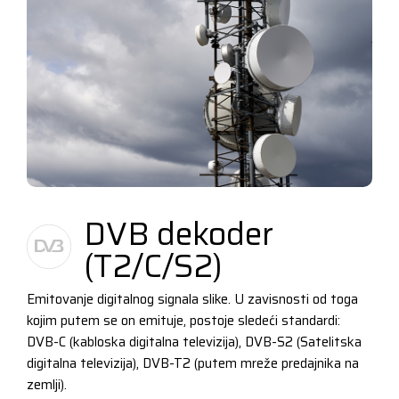
DVB dekoder
(T2/C/S2)
Emitovanje digitalnog signala slike. U zavisnosti od toga
kojim putem se on emituje, postoje sledeći standardi:
DVB-C (kabloska digitalna televizija), DVB-S2 (Satelitska
digitalna televizija), DVB-T2 (putem mreže predajnika na
zemlji).