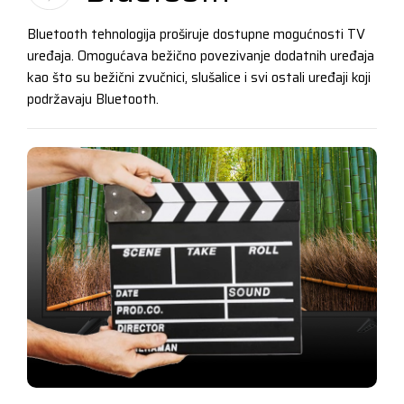
Bluetooth tehnologija proširuje dostupne mogućnosti TV
uređaja. Omogućava bežično povezivanje dodatnih uređaja
kao što su bežični zvučnici, slušalice i svi ostali uređaji koji
podržavaju Bluetooth.