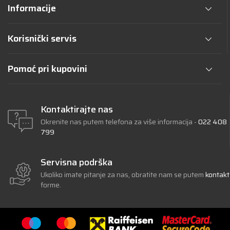
Informacije
Korisnički servis
Pomoć pri kupovini
Kontaktirajte nas
Okrenite nas putem telefona za više informacija -
022 408
799
Servisna podrška
Ukoliko imate pitanje za nas, obratite nam se putem
kontakt
forme.