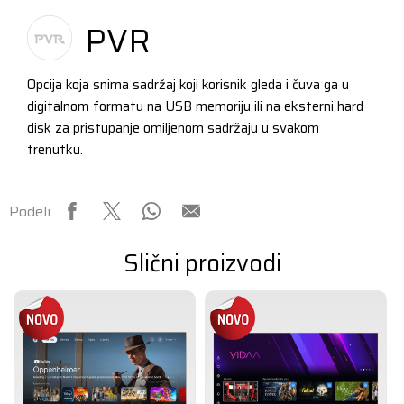
PVR
Opcija koja snima sadržaj koji korisnik gleda i čuva ga u
digitalnom formatu na USB memoriju ili na eksterni hard
disk za pristupanje omiljenom sadržaju u svakom
trenutku.
Podeli
Slični proizvodi