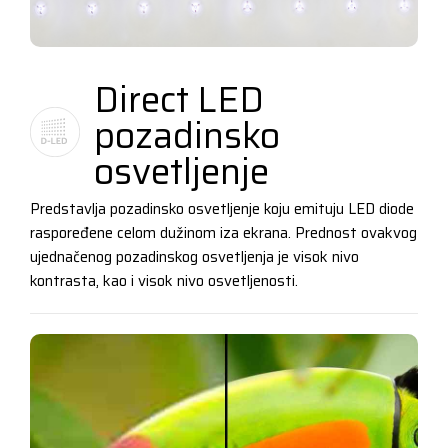
Direct LED
pozadinsko
osvetljenje
Predstavlja pozadinsko osvetljenje koju emituju LED diode
raspoređene celom dužinom iza ekrana. Prednost ovakvog
ujednačenog pozadinskog osvetljenja je visok nivo
kontrasta, kao i visok nivo osvetljenosti.