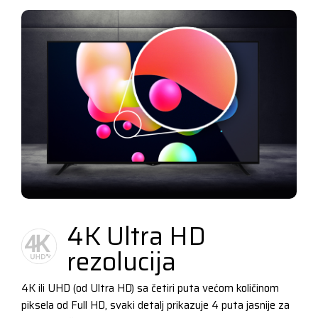
4K Ultra HD
rezolucija
4K ili UHD (od Ultra HD) sa četiri puta većom količinom
piksela od Full HD, svaki detalj prikazuje 4 puta jasnije za