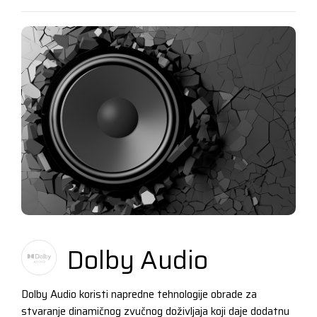
Dolby Audio
Dolby Audio koristi napredne tehnologije obrade za
stvaranje dinamičnog zvučnog doživljaja koji daje dodatnu