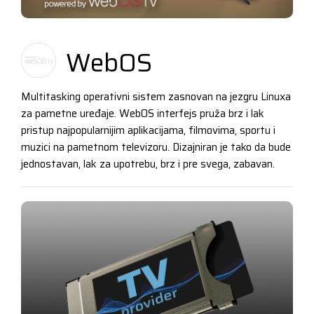
WebOS
Multitasking operativni sistem zasnovan na jezgru Linuxa
za pametne uređaje. WebOS interfejs pruža brz i lak
pristup najpopularnijim aplikacijama, filmovima, sportu i
muzici na pametnom televizoru. Dizajniran je tako da bude
jednostavan, lak za upotrebu, brz i pre svega, zabavan.