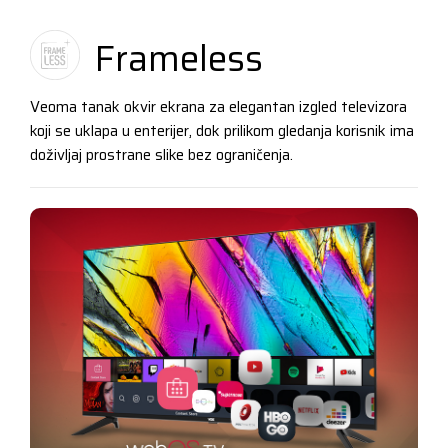
Frameless
Veoma tanak okvir ekrana za elegantan izgled televizora
koji se uklapa u enterijer, dok prilikom gledanja korisnik ima
doživljaj prostrane slike bez ograničenja.