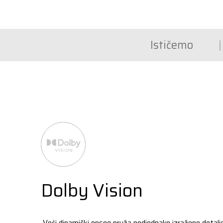
Ističemo
Dolby Vision