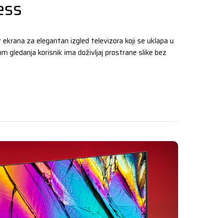
ess
ekrana za elegantan izgled televizora koji se uklapa u
ikom gledanja korisnik ima doživljaj prostrane slike bez