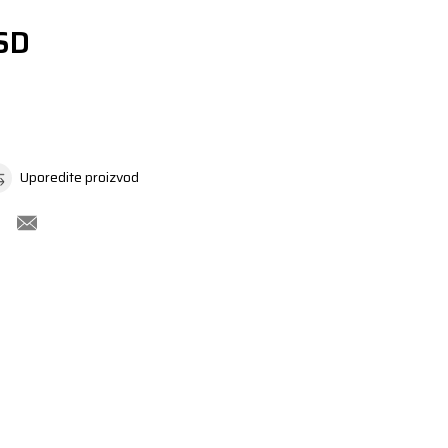
SD
Uporedite proizvod