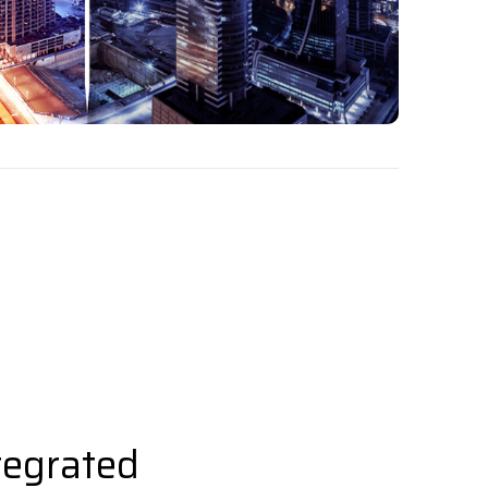
tegrated