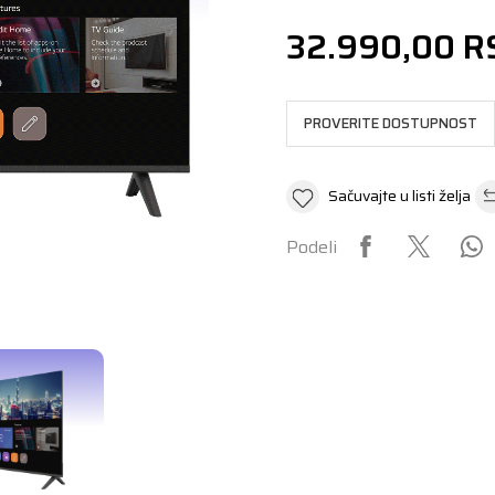
32.990,00
R
PROVERITE DOSTUPNOST
Sačuvajte u listi želja
Podeli