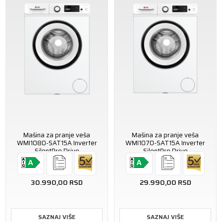
Mašina za pranje veša
Mašina za pranje veša
WMI1080-SAT15A Inverter
WMI1070-SAT15A Inverter
SilentPro Drive
SilentPro Drive
30.990,00
RSD
29.990,00
RSD
SAZNAJ VIŠE
SAZNAJ VIŠE