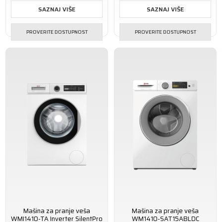
SAZNAJ VIŠE
SAZNAJ VIŠE
PROVERITE DOSTUPNOST
PROVERITE DOSTUPNOST
Mašina za pranje veša
Mašina za pranje veša
WMI1410-TA Inverter SilentPro
WM1410-SAT15ABLDC