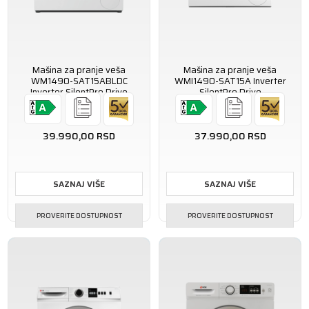
Mašina za pranje veša
Mašina za pranje veša
WM1490-SAT15ABLDC
WMI1490-SAT15A Inverter
Inverter SilentPro Drive
SilentPro Drive
39.990,00
RSD
37.990,00
RSD
SAZNAJ VIŠE
SAZNAJ VIŠE
PROVERITE DOSTUPNOST
PROVERITE DOSTUPNOST