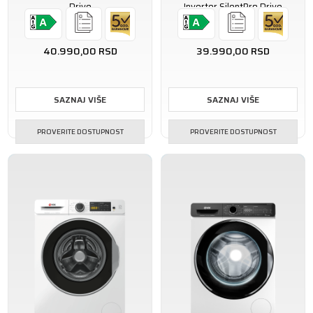
Drive
Inverter SilentPro Drive
40.990,00
RSD
39.990,00
RSD
SAZNAJ VIŠE
SAZNAJ VIŠE
PROVERITE DOSTUPNOST
PROVERITE DOSTUPNOST