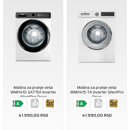
Mašina za pranje veša
Mašina za pranje veša
WMI1410-SAT15A Inverter
WMI1415-TA Inverter SilentPro
SilentPro Drive
Drive
41.990,00
RSD
41.990,00
RSD