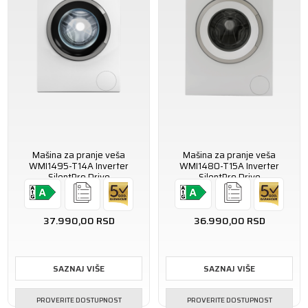
Mašina za pranje veša
Mašina za pranje veša
WMI1495-T14A Inverter
WMI1480-T15A Inverter
SilentPro Drive
SilentPro Drive
37.990,00
RSD
36.990,00
RSD
SAZNAJ VIŠE
SAZNAJ VIŠE
PROVERITE DOSTUPNOST
PROVERITE DOSTUPNOST