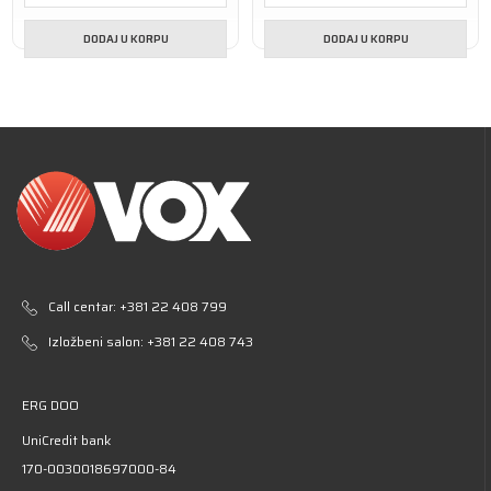
DODAJ U KORPU
DODAJ U KORPU
Call centar:
+381 22 408 799
Izložbeni salon:
+381 22 408 743
ERG DOO
UniCredit bank
170-0030018697000-84