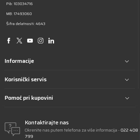
Pib: 103034716
MB: 17493060
Šifra delatnosti: 4643
Informacije
Korisnički servis
Pomoć pri kupovini
Kontaktirajte nas
Okrenite nas putem telefona za više informacija -
022 408
799