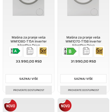
Mašina za pranje veša
Mašina za pranje veša
WMI1080-T15A Inverter
WMI1070-T15B Inverter
SilentPro Drive
SilentPro Drive
33.990,00
RSD
31.990,00
RSD
SAZNAJ VIŠE
SAZNAJ VIŠE
PROVERITE DOSTUPNOST
PROVERITE DOSTUPNOST