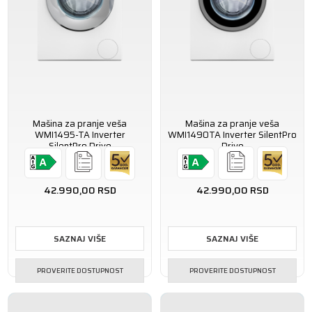
Mašina za pranje veša
Mašina za pranje veša
WMI1495-TA Inverter
WMI1490TA Inverter SilentPro
SilentPro Drive
Drive
42.990,00
RSD
42.990,00
RSD
SAZNAJ VIŠE
SAZNAJ VIŠE
PROVERITE DOSTUPNOST
PROVERITE DOSTUPNOST