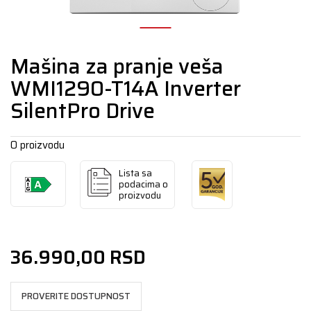
Mašina za pranje veša
WMI1290-T14A Inverter
SilentPro Drive
O proizvodu
Lista sa
podacima o
proizvodu
36.990,00
RSD
PROVERITE DOSTUPNOST