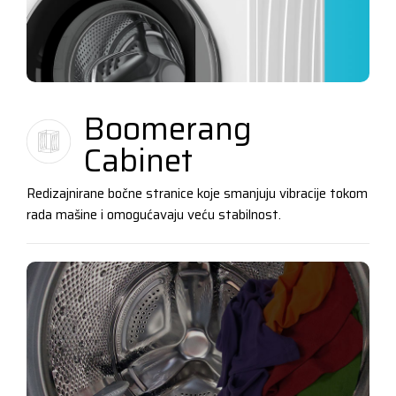
Boomerang
Cabinet
Redizajnirane bočne stranice koje smanjuju vibracije tokom
rada mašine i omogućavaju veću stabilnost.