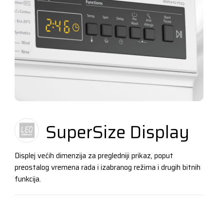
SuperSize Display
Displej većih dimenzija za pregledniji prikaz, poput
preostalog vremena rada i izabranog režima i drugih bitnih
funkcija.