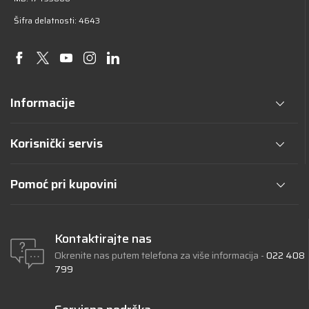
Šifra delatnosti: 4643
Informacije
Korisnički servis
Pomoć pri kupovini
Kontaktirajte nas
Okrenite nas putem telefona za više informacija -
022 408
799