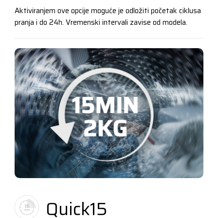
Aktiviranjem ove opcije moguće je odložiti početak ciklusa
pranja i do 24h. Vremenski intervali zavise od modela.
Quick15