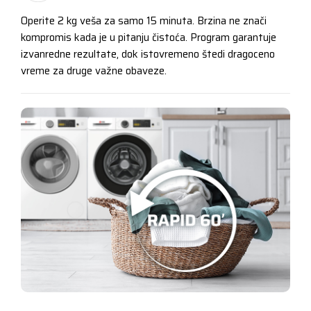
Operite 2 kg veša za samo 15 minuta. Brzina ne znači
kompromis kada je u pitanju čistoća. Program garantuje
izvanredne rezultate, dok istovremeno štedi dragoceno
vreme za druge važne obaveze.