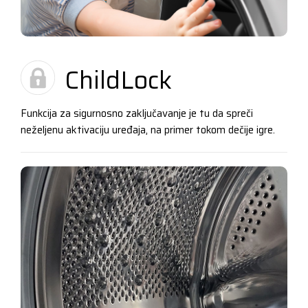
ChildLock
Funkcija za sigurnosno zaključavanje je tu da spreči
neželjenu aktivaciju uređaja, na primer tokom dečije igre.