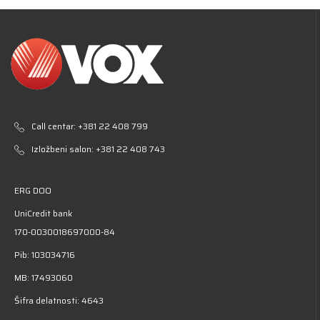
Call centar:
+381 22 408 799
Izložbeni salon:
+381 22 408 743
ERG DOO
UniCredit bank
170-0030018697000-84
Pib: 103034716
MB: 17493060
Šifra delatnosti: 4643