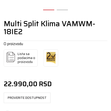
Multi Split Klima VAMWM-
18IE2
O proizvodu
Lista sa
podacima o
proizvodu
22.990,00
RSD
PROVERITE DOSTUPNOST