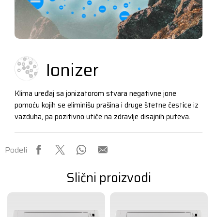
Ionizer
Klima uređaj sa jonizatorom stvara negativne jone
pomoću kojih se eliminišu prašina i druge štetne čestice iz
vazduha, pa pozitivno utiče na zdravlje disajnih puteva.
Podeli
Slični proizvodi