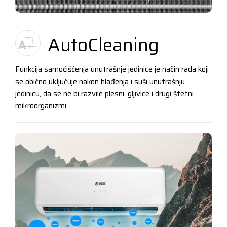
AutoCleaning
Funkcija samočišćenja unutrašnje jedinice je način rada koji
se obično uključuje nakon hlađenja i suši unutrašnju
jedinicu, da se ne bi razvile plesni, gljivice i drugi štetni
mikroorganizmi.