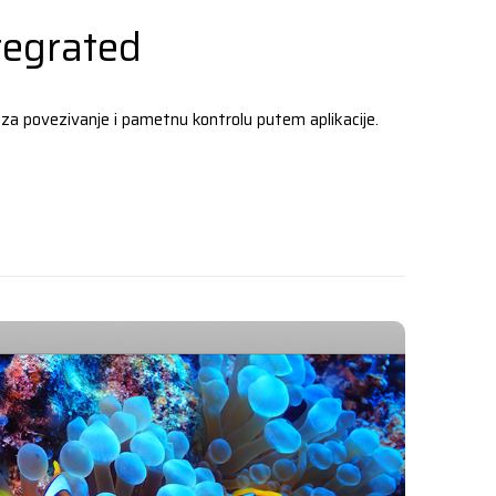
tegrated
za povezivanje i pametnu kontrolu putem aplikacije.