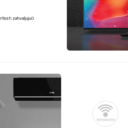
tlosti zahvaljujući