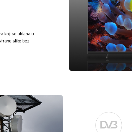
a koji se uklapa u
ostrane slike bez