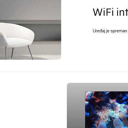
WiFi in
Uređaj je spreman 