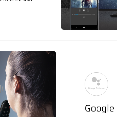
nu, tabletu ili bio
Google 