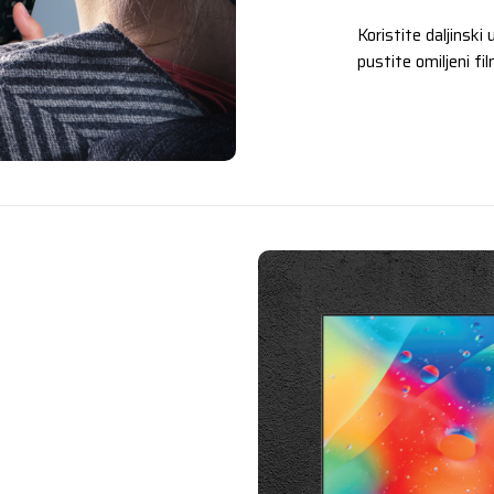
Koristite daljinski
pustite omiljeni fi