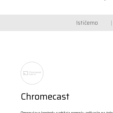
Ističemo
Chromecast