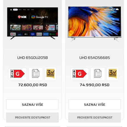
UHD 65GOU205B
UHD 65ADS668S
72.600,00
RSD
74.990,00
RSD
SAZNAJ VIŠE
SAZNAJ VIŠE
PROVERITE DOSTUPNOST
PROVERITE DOSTUPNOST