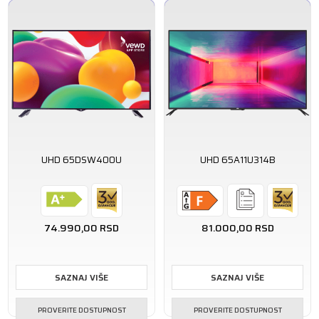
UHD 65DSW400U
UHD 65A11U314B
74.990,00
RSD
81.000,00
RSD
SAZNAJ VIŠE
SAZNAJ VIŠE
PROVERITE DOSTUPNOST
PROVERITE DOSTUPNOST