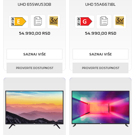
UHD 65SWU530B
UHD 55A667JBL
54.990,00
RSD
54.990,00
RSD
SAZNAJ VIŠE
SAZNAJ VIŠE
PROVERITE DOSTUPNOST
PROVERITE DOSTUPNOST