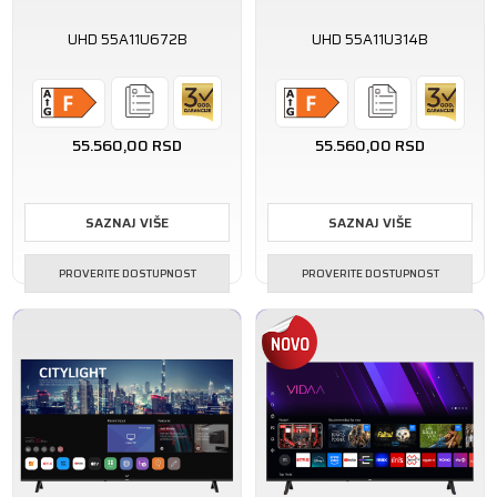
UHD 55A11U672B
UHD 55A11U314B
55.560,00
RSD
55.560,00
RSD
SAZNAJ VIŠE
SAZNAJ VIŠE
PROVERITE DOSTUPNOST
PROVERITE DOSTUPNOST