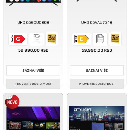
UHD 65GOU080B
UHD 65VAU754B
59.990,00
RSD
59.990,00
RSD
SAZNAJ VIŠE
SAZNAJ VIŠE
PROVERITE DOSTUPNOST
PROVERITE DOSTUPNOST