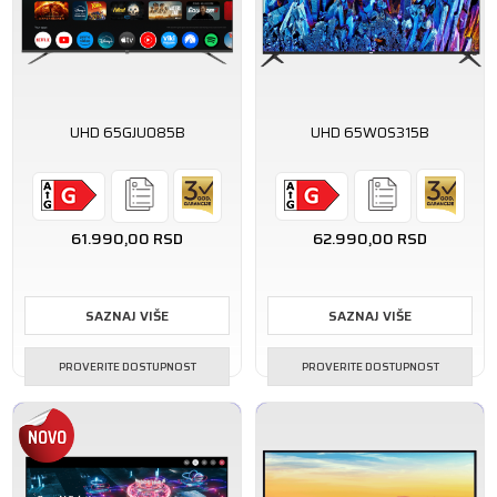
UHD 65GJU085B
UHD 65WOS315B
61.990,00
RSD
62.990,00
RSD
SAZNAJ VIŠE
SAZNAJ VIŠE
PROVERITE DOSTUPNOST
PROVERITE DOSTUPNOST