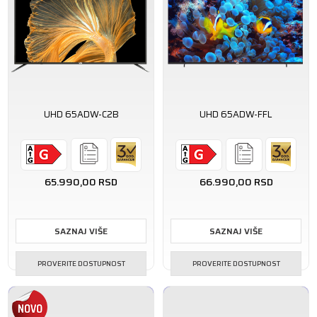
UHD 65ADW-C2B
UHD 65ADW-FFL
65.990,00
RSD
66.990,00
RSD
SAZNAJ VIŠE
SAZNAJ VIŠE
PROVERITE DOSTUPNOST
PROVERITE DOSTUPNOST