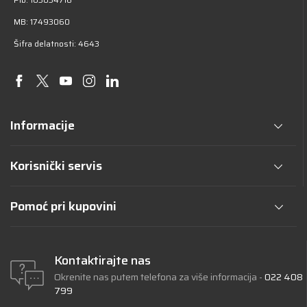
MB: 17493060
Šifra delatnosti: 4643
Informacije
Korisnički servis
Pomoć pri kupovini
Kontaktirajte nas
Okrenite nas putem telefona za više informacija -
022 408
799