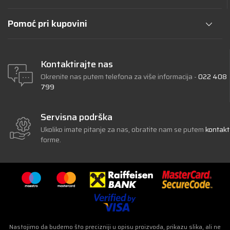
Pomoć pri kupovini
Kontaktirajte nas
Okrenite nas putem telefona za više informacija -
022 408
799
Servisna podrška
Ukoliko imate pitanje za nas, obratite nam se putem
kontakt
forme.
Nastojimo da budemo što precizniji u opisu proizvoda, prikazu slika, ali ne