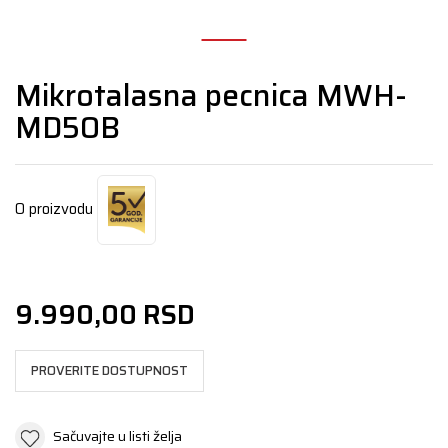
Mikrotalasna pecnica MWH-
MD50B
O proizvodu
9.990,00
RSD
PROVERITE DOSTUPNOST
Sačuvajte u listi želja