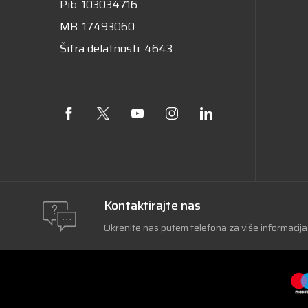
Pib: 103034716
MB: 17493060
Šifra delatnosti: 4643
Kontaktirajte nas
Okrenite nas putem telefona za više informacija