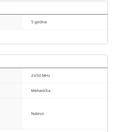
5 godina
2450 MHz
Mehanička
Nalevo