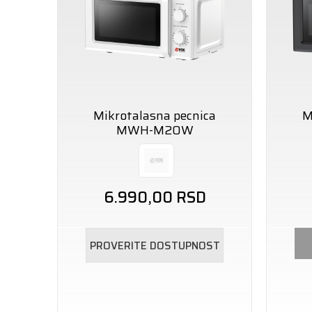
Mikrotalasna pecnica
M
MWH-M20W
6.990,00
RSD
PROVERITE DOSTUPNOST