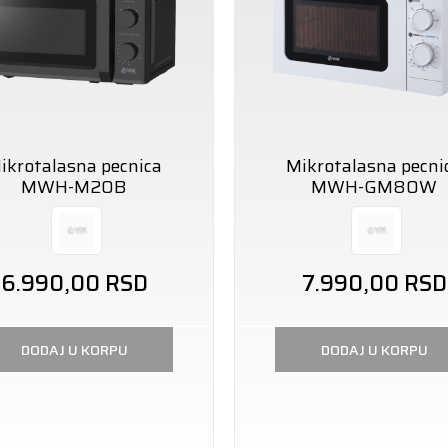
ikrotalasna pecnica
Mikrotalasna pecni
MWH-M20B
MWH-GM80W
6.990,00
RSD
7.990,00
RSD
DODAJ U KORPU
DODAJ U KORPU