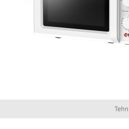
Tehni