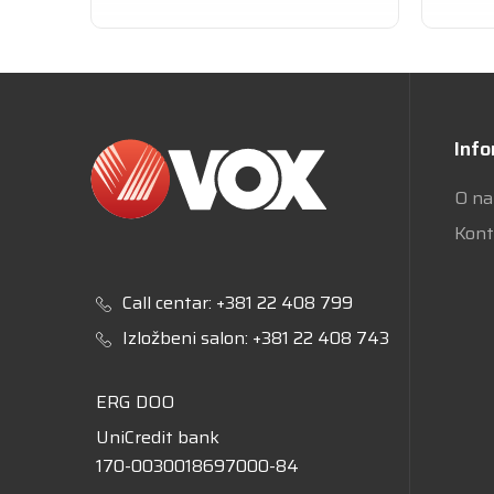
Info
O n
Kont
Call centar:
+381 22 408 799
Izložbeni salon:
+381 22 408 743
ERG DOO
UniCredit bank
170-0030018697000-84