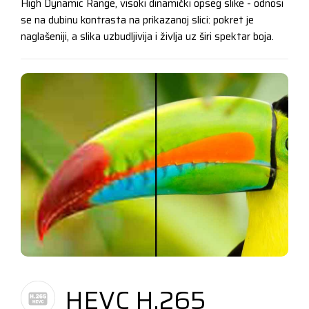
High Dynamic Range, visoki dinamički opseg slike - odnosi
se na dubinu kontrasta na prikazanoj slici: pokret je
naglašeniji, a slika uzbudljivija i življa uz širi spektar boja.
HEVC H.265