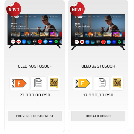
QLED 40GTQ500F
QLED 32GTQ500H
23.990,00
RSD
17.990,00
RSD
PROVERITE DOSTUPNOST
DODAJ U KORPU