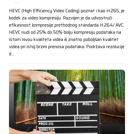
HEVC (High Efficiency Video Coding) poznat i kao H.265, je
kodek za video kompresiju. Razvijen je da udvostruči
efikasnost kompresije prethodnog standarda H.264/ AVC.
HEVC nudi od 25% do 50% bolju kompresiju podataka na
istom nivou kvaliteta videa ili znatno poboljšan kvalitet
videa pri istoj brzini prenosa podataka. Podržava rezolucije
d...