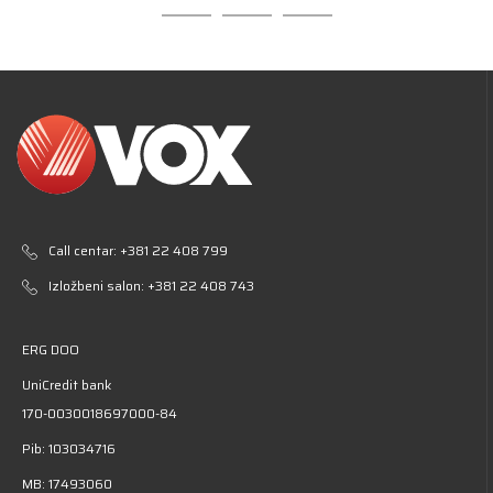
Call centar:
+381 22 408 799
Izložbeni salon:
+381 22 408 743
ERG DOO
UniCredit bank
170-0030018697000-84
Pib: 103034716
MB: 17493060