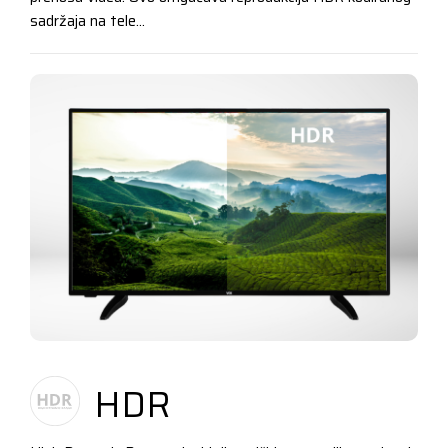
sadržaja na tele...
HDR