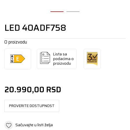
LED 40ADF758
O proizvodu
Lista sa
podacima o
proizvodu
20.990,00
RSD
PROVERITE DOSTUPNOST
Sačuvajte u listi želja