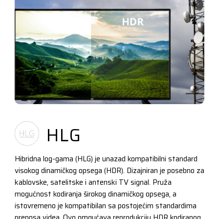
HLG
Hibridna log-gama (HLG) je unazad kompatibilni standard
visokog dinamičkog opsega (HDR). Dizajniran je posebno za
kablovske, satelitske i antenski TV signal. Pruža
mogućnost kodiranja širokog dinamičkog opsega, a
istovremeno je kompatibilan sa postojećim standardima
prenosa videa. Ovo omgućava reprodukciju HDR kodiranog