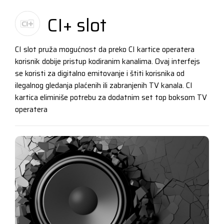
CI+ slot
CI slot pruža mogućnost da preko CI kartice operatera
korisnik dobije pristup kodiranim kanalima. Ovaj interfejs
se koristi za digitalno emitovanje i štiti korisnika od
ilegalnog gledanja plaćenih ili zabranjenih TV kanala. CI
kartica eliminiše potrebu za dodatnim set top boksom TV
operatera