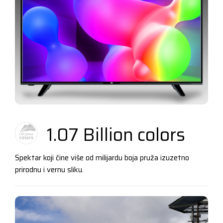
1.07 Billion colors
Spektar koji čine više od milijardu boja pruža izuzetno
prirodnu i vernu sliku.