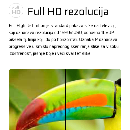
Full HD rezolucija
Full High Definition je standard prikaza slike na televiziji,
koji označava rezoluciju od 1920×1080, odnosno 1080P
piksela tj. linija koji idu po horizontali. Oznaka P označava
progressive u smislu naprednog skeniranja slike za visoku
izoštrenost, jasnije boje i veći kvalitet slike.