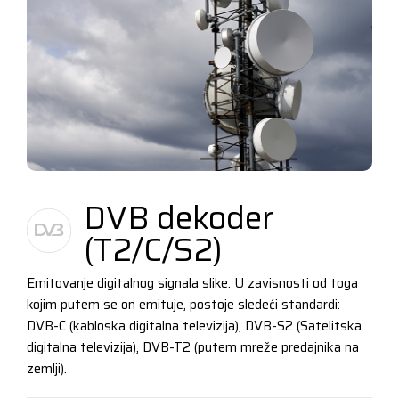
DVB dekoder
(T2/C/S2)
Emitovanje digitalnog signala slike. U zavisnosti od toga
kojim putem se on emituje, postoje sledeći standardi:
DVB-C (kabloska digitalna televizija), DVB-S2 (Satelitska
digitalna televizija), DVB-T2 (putem mreže predajnika na
zemlji).