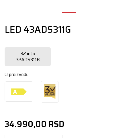
LED 43ADS311G
32 inča
32ADS311B
O proizvodu
34.990,00
RSD