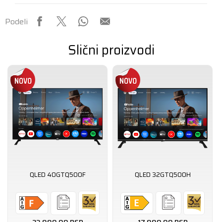
Podeli
Slični proizvodi
QLED 40GTQ500F
QLED 32GTQ500H