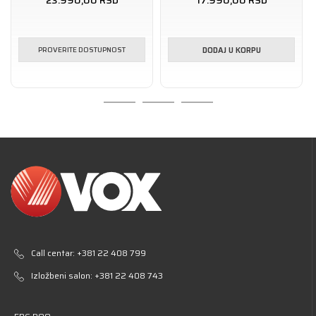
23.990,00
RSD
17.990,00
RSD
PROVERITE DOSTUPNOST
DODAJ U KORPU
Call centar:
+381 22 408 799
Izložbeni salon:
+381 22 408 743