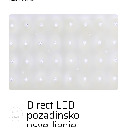
Direct LED
pozadinsko
osvetljenje