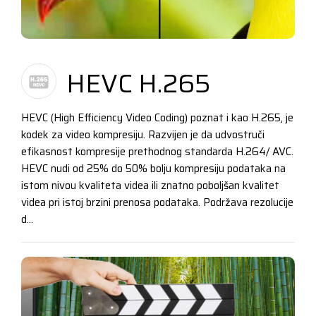
HEVC H.265
HEVC (High Efficiency Video Coding) poznat i kao H.265, je
kodek za video kompresiju. Razvijen je da udvostruči
efikasnost kompresije prethodnog standarda H.264/ AVC.
HEVC nudi od 25% do 50% bolju kompresiju podataka na
istom nivou kvaliteta videa ili znatno poboljšan kvalitet
videa pri istoj brzini prenosa podataka. Podržava rezolucije
d...