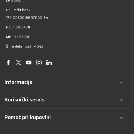
ERG DOO
UniCredit bank
170-0030018697000-84
Pib: 103034716
MB: 17493060
Šifra delatnosti: 4643
Informacije
Korisnički servis
Pomoć pri kupovini