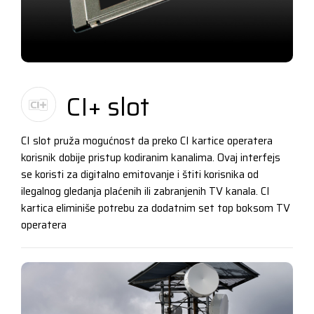
CI+ slot
CI slot pruža mogućnost da preko CI kartice operatera
korisnik dobije pristup kodiranim kanalima. Ovaj interfejs
se koristi za digitalno emitovanje i štiti korisnika od
ilegalnog gledanja plaćenih ili zabranjenih TV kanala. CI
kartica eliminiše potrebu za dodatnim set top boksom TV
operatera