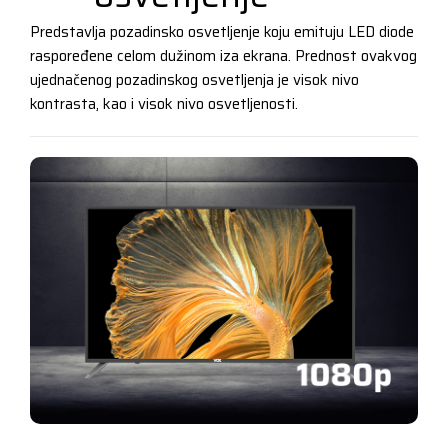
Predstavlja pozadinsko osvetljenje koju emituju LED diode
raspoređene celom dužinom iza ekrana. Prednost ovakvog
ujednačenog pozadinskog osvetljenja je visok nivo
kontrasta, kao i visok nivo osvetljenosti.